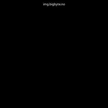
img.bigbyte.no